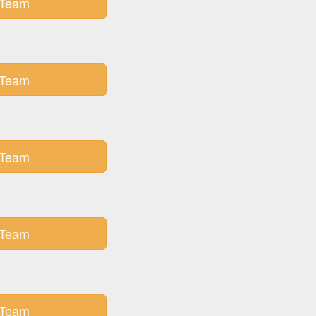
Team
Team
Team
Team
Team